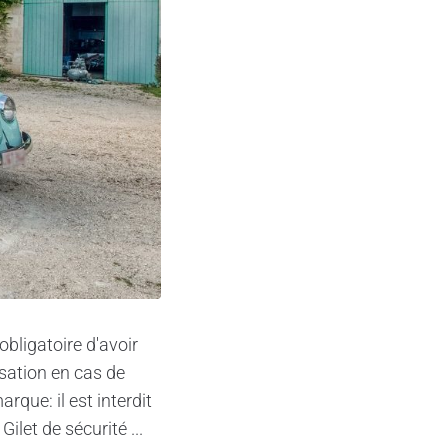
obligatoire d'avoir
isation en cas de
rque: il est interdit
ilet de sécurité ...