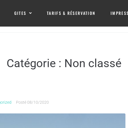
GITES
TARIFS & RÉSERVATION
IMPRES
Catégorie :
Non classé
orized
Posté
08/10/2020