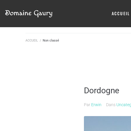
ACCUEIL
ACCUEIL
/
Non classé
Dordogne
Par
Erwin
Dans
Uncateg