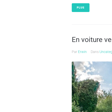
PLUS
En voiture ve
Par
Erwin
Dans
Uncateg