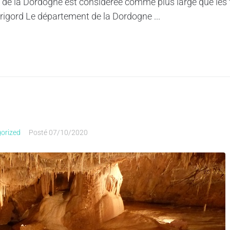
e de la Dordogne est considérée comme plus large que les 
igord Le département de la Dordogne ...
orized
Posté
07/10/2020