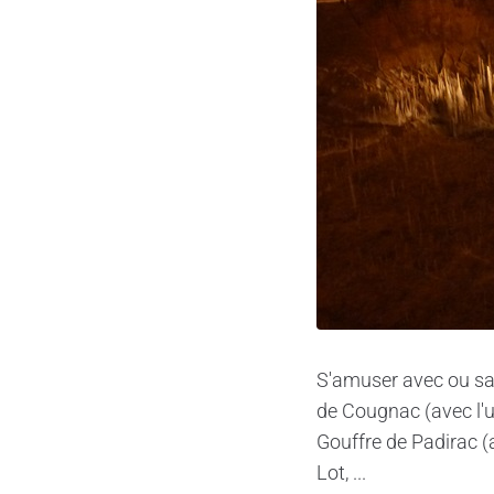
S'amuser avec ou san
de Cougnac (avec l'u
Gouffre de Padirac (
Lot, ...