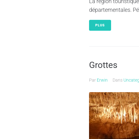
La région touristiqu
départementales. Pér
PLUS
Grottes
Par
Erwin
Dans
Uncateg