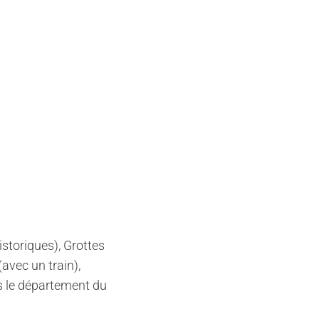
storiques), Grottes
avec un train),
ns le département du