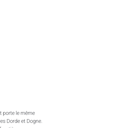
t porte le même
ères Dorde et Dogne.